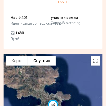
€65.000
Habit-401
участки земли
Τύπος Ιδιοκτησίας
Идентификатор недвижимости
1480
Γη m²
Карта
Спутник