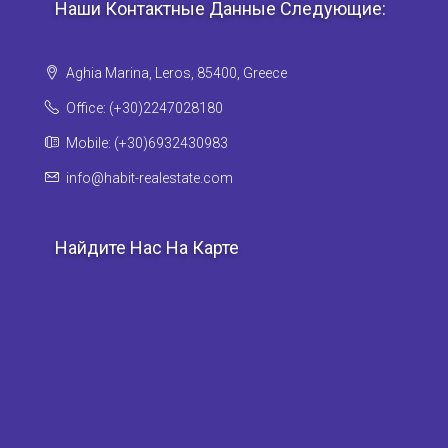
Наши Контактные Данные Следующие:
Aghia Marina, Leros, 85400, Greece
Office: (+30)2247028180
Mobile: (+30)6932430983
info@habit-realestate.com
Найдите Нас На Карте