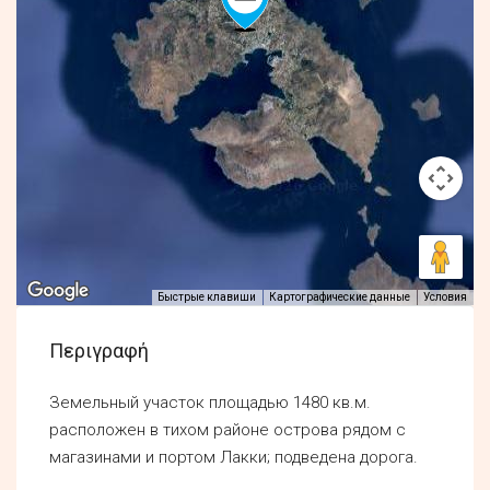
Быстрые клавиши
Картографические данные
Условия
Περιγραφή
Земельный участок площадью 1480 кв.м.
расположен в тихом районе острова рядом с
магазинами и портом Лакки; подведена дорога.