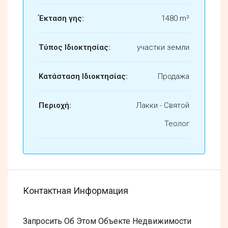
Έκταση γης:
1480 m²
Τύπος Ιδιοκτησίας:
участки земли
Κατάσταση Ιδιοκτησίας:
Продажа
Περιοχή:
Лакки - Святой
Теолог
Контактная Информация
Запросить Об Этом Объекте Недвижимости