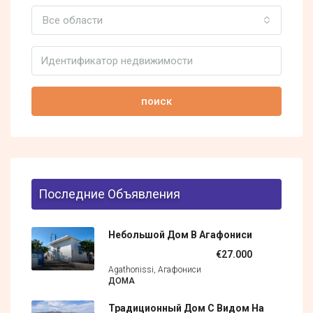
Все области
поиск
Последние Объявления
Небольшой Дом В Агафониси
€27.000
Agathonissi, Агафониси
ДОМА
Традиционный Дом С Видом На