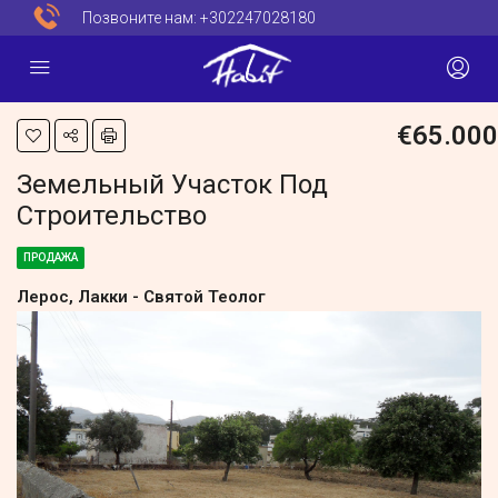
Позвоните нам:
+302247028180
€65.000
Земельный Участок Под
Строительство
ПРОДАЖА
Лерос, Лакки - Святой Теолог