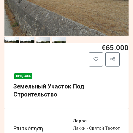
€65.000
ПРОДАЖА
Земельный Участок Под
Строительство
Лерос
Επισκόπηση
Лакки - Святой Теолог