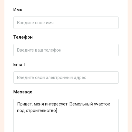
Имя
Телефон
Email
Message