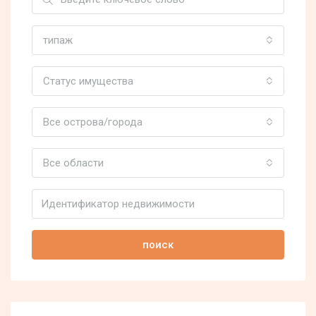
типаж
Статус имущества
Все острова/города
Все области
поиск