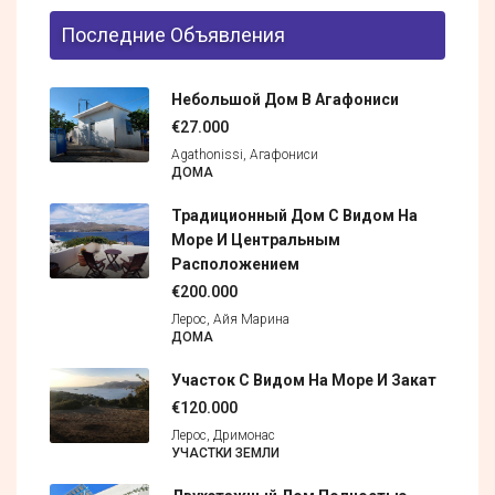
Последние Объявления
Небольшой Дом В Агафониси
€27.000
Agathonissi, Агафониси
ДОМА
Традиционный Дом С Видом На
Море И Центральным
Расположением
€200.000
Лерос, Айя Марина
ДОМА
Участок С Видом На Море И Закат
€120.000
Лерос, Дримонас
УЧАСТКИ ЗЕМЛИ