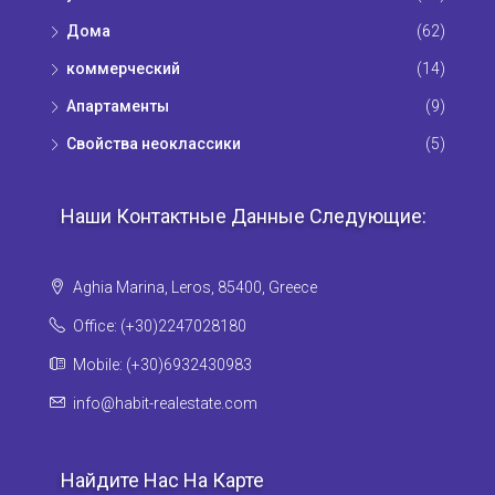
Дома
(62)
коммерческий
(14)
Апартаменты
(9)
Свойства неоклассики
(5)
Наши Контактные Данные Следующие:
Aghia Marina, Leros, 85400, Greece
Office: (+30)2247028180
Mobile: (+30)6932430983
info@habit-realestate.com
Найдите Нас На Карте