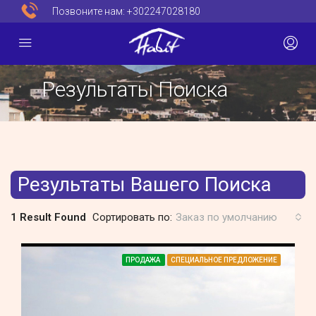
Позвоните нам:
+302247028180
Результаты Поиска
Результаты Вашего Поиска
1 Result Found
Сортировать по:
Заказ по умолчанию
ПРОДАЖА
СПЕЦИАЛЬНОЕ ПРЕДЛОЖЕНИЕ