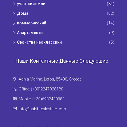
участки земли
(84)
Дома
(62)
коммерческий
(14)
Апартаменты
(9)
Свойства неоклассики
(5)
Наши Контактные Данные Следующие:
Aghia Marina, Leros, 85400, Greece
Office: (+30)2247028180
Mobile: (+30)6932430983
info@habit-realestate.com