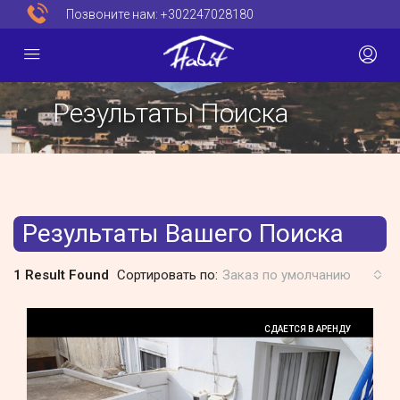
Позвоните нам:
+302247028180
Результаты Поиска
Результаты Вашего Поиска
1 Result Found
Сортировать по:
Заказ по умолчанию
СДАЕТСЯ В АРЕНДУ