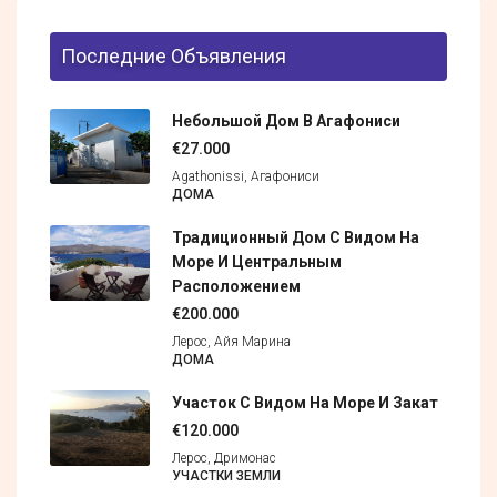
Последние Объявления
Небольшой Дом В Агафониси
€27.000
Agathonissi, Агафониси
ДОМА
Традиционный Дом С Видом На
Море И Центральным
Расположением
€200.000
Лерос, Айя Марина
ДОМА
Участок С Видом На Море И Закат
€120.000
Лерос, Дримонас
УЧАСТКИ ЗЕМЛИ