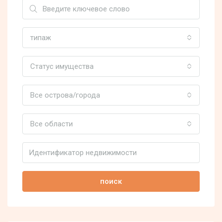
типаж
Статус имущества
Все острова/города
Все области
поиск