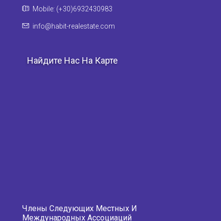
Mobile: (+30)6932430983
info@habit-realestate.com
Найдите Нас На Карте
Члены Следующих Местных И
Международных Ассоциаций