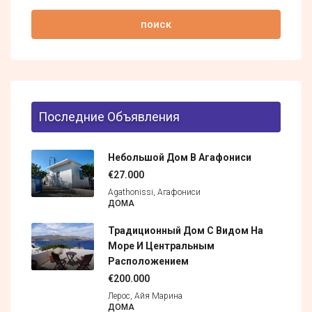
поиск
Последние Объявления
Небольшой Дом В Агафониси
€27.000
Agathonissi, Агафониси
ДОМА
Традиционный Дом С Видом На
Море И Центральным
Расположением
€200.000
Лерос, Айя Марина
ДОМА