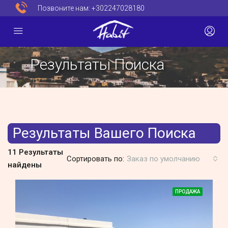
Позвоните нам:
+302247028180
Результаты Поиска
Результаты Вашего Поиска
11 Результаты
Сортировать по:
Заказ по умолчанию
найдены
ПРОДАЖА