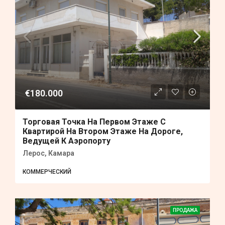
€180.000
Торговая Точка На Первом Этаже С
Квартирой На Втором Этаже На Дороге,
Ведущей К Аэропорту
Лерос, Камара
КОММЕРЧЕСКИЙ
ПРОДАЖА