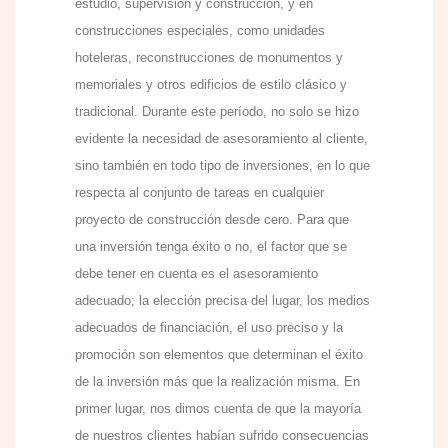
estudio, supervisión y construcción, y en
construcciones especiales, como unidades
hoteleras, reconstrucciones de monumentos y
memoriales y otros edificios de estilo clásico y
tradicional. Durante este período, no solo se hizo
evidente la necesidad de asesoramiento al cliente,
sino también en todo tipo de inversiones, en lo que
respecta al conjunto de tareas en cualquier
proyecto de construcción desde cero. Para que
una inversión tenga éxito o no, el factor que se
debe tener en cuenta es el asesoramiento
adecuado; la elección precisa del lugar, los medios
adecuados de financiación, el uso preciso y la
promoción son elementos que determinan el éxito
de la inversión más que la realización misma. En
primer lugar, nos dimos cuenta de que la mayoría
de nuestros clientes habían sufrido consecuencias