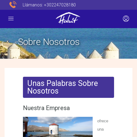
Llámanos:
+302247028180
Sobre Nosotros
Unas Palabras Sobre
Nosotros
Nuestra Empresa
ofrece
una