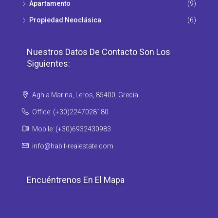
Apartamento
(9)
Propiedad Νeoclásica
(6)
Nuestros Datos De Contacto Son Los
Siguientes:
Aghia Marina, Leros, 85400, Grecia
Office: (+30)2247028180
Mobile: (+30)6932430983
info@habit-realestate.com
Encuéntrenos En El Mapa