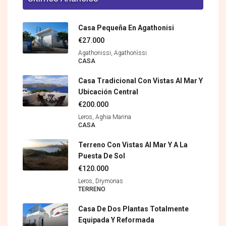
Casa Pequeña En Agathonisi
€27.000
Agathonissi, Agathonìssi
CASA
Casa Tradicional Con Vistas Al Mar Y
Ubicación Central
€200.000
Leros, Aghia Marina
CASA
Terreno Con Vistas Al Mar Y A La
Puesta De Sol
€120.000
Leros, Drymonas
TERRENO
Casa De Dos Plantas Totalmente
Equipada Y Reformada