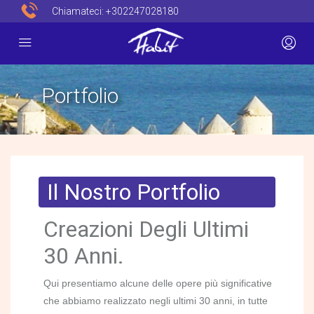
Chiamateci:
+302247028180
Portfolio
Il Nostro Portfolio
Creazioni Degli Ultimi
30 Anni.
Qui presentiamo alcune delle opere più significative
che abbiamo realizzato negli ultimi 30 anni, in tutte