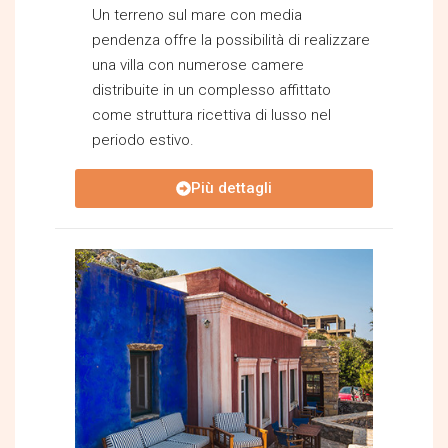
Un terreno sul mare con media
pendenza offre la possibilità di realizzare
una villa con numerose camere
distribuite in un complesso affittato
come struttura ricettiva di lusso nel
periodo estivo.
Più dettagli