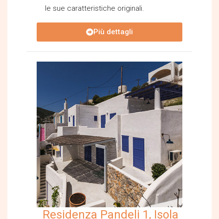
le sue caratteristiche originali.
Più dettagli
Residenza Pandeli 1, Isola