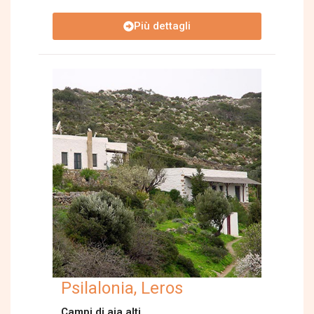
Più dettagli
Psilalonia, Leros
Campi di aia alti…