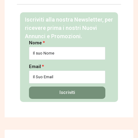
Iscriviti alla nostra Newsletter, per
ricevere prima i nostri Nuovi
Annunci e Promozioni.
Nome
Email
Iscriviti