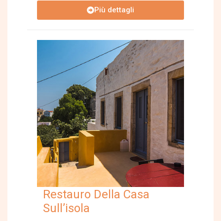
Più dettagli
Restauro Della Casa
Sull’isola