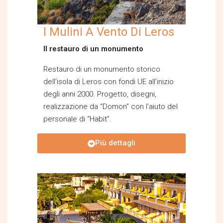
I Mulini A Vento Di Leros
Il restauro di un monumento
Restauro di un monumento storico
dell’isola di Leros con fondi UE all’inizio
degli anni 2000. Progetto, disegni,
realizzazione da “Domon” con l’aiuto del
personale di “Habit”.
Più dettagli