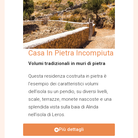
Casa In Pietra Incompiuta
Volumi tradizionali in muri di pietra
Questa residenza costruita in pietra è
l’esempio dei caratteristici volumi
dell’isola su un pendio, su diversi livelli,
scale, terrazze, monete nascoste e una
splendida vista sulla baia di Alinda
nell’isola di Leros.
Più dettagli