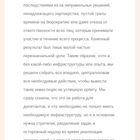
последствиями из-за неправильных решений,
ненадлежащего партнерства, пустой траты
времени на бюрократию или даже отказа от
ответственности всех лиц, которые принимали
участие в течение всего процесса. Конечный
результат был лишь малой частью
первоначальной цели. Таким образом, хотя и
без какой-либо инфраструктуры или опыта, мы
решили собрать все воедино, централизовав
все необходимые действия, чтобы вывести
такие инвестиции на успешную орбиту. Мы
сразу поняли, что это не работа для
дилетантов, и что необходимо не только иметь
необходимую инфраструктуру, но и в основном
нужна стратегия, разделение задач и
осторожный надзор во время реализации