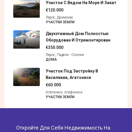
Участок С Видом На Море И Закат
€120.000
Лерос, Дримонас
УЧАСТКИ ЗЕМЛИ
Двухэтажный Дом Полностью
Оборудован И Отремонтирован
€350.000
Лерос, Падели - Спилия
ДОМА
Участок Под Застройку В
Василикии, Агатониси
€60.000
Агатониси, Агафониси
УЧАСТКИ ЗЕМЛИ
Откройте Для Себя Недвижимость На