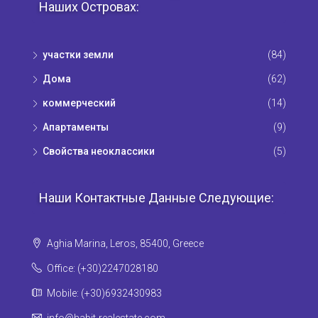
Наших Островах:
участки земли
(84)
Дома
(62)
коммерческий
(14)
Апартаменты
(9)
Свойства неоклассики
(5)
Наши Контактные Данные Следующие:
Aghia Marina, Leros, 85400, Greece
Office: (+30)2247028180
Mobile: (+30)6932430983
info@habit-realestate.com