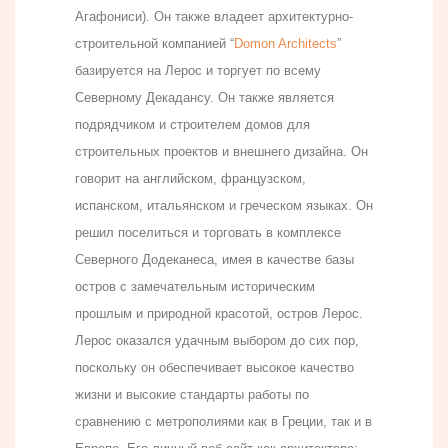
Агафониси). Он также владеет архитектурно-
строительной компанией “
Domon Architects
”
базируется на Лерос и торгует по всему
Северному Декадансу. Он также является
подрядчиком и строителем домов для
строительных проектов и внешнего дизайна. Он
говорит на английском, французском,
испанском, итальянском и греческом языках. Он
решил поселиться и торговать в комплексе
Северного Додеканеса, имея в качестве базы
остров с замечательным историческим
прошлым и природной красотой, остров Лерос.
Лерос оказался удачным выбором до сих пор,
поскольку он обеспечивает высокое качество
жизни и высокие стандарты работы по
сравнению с метрополиями как в Греции, так и в