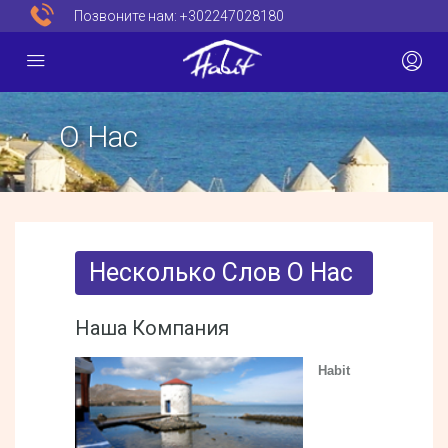
Позвоните нам:
+302247028180
О Нас
Несколько Слов О Нас
Наша Компания
Habit