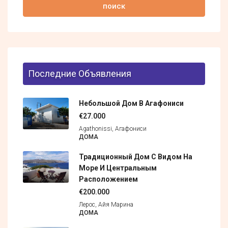
поиск
Последние Объявления
Небольшой Дом В Агафониси
€27.000
Agathonissi, Агафониси
ДОМА
Традиционный Дом С Видом На
Море И Центральным
Расположением
€200.000
Лерос, Айя Марина
ДОМА