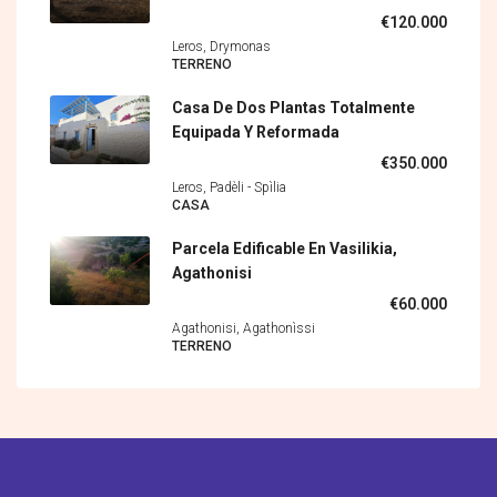
€120.000
Leros, Drymonas
TERRENO
Casa De Dos Plantas Totalmente
Equipada Y Reformada
€350.000
Leros, Padèli - Spìlia
CASA
Parcela Edificable En Vasilikia,
Agathonisi
€60.000
Agathonisi, Agathonìssi
TERRENO