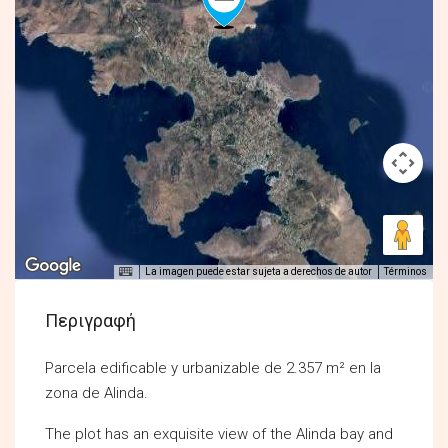
La imagen puede estar sujeta a derechos de autor
Términos
Περιγραφή
Parcela edificable y urbanizable de 2.357 m² en la
zona de Alinda.
The plot has an exquisite view of the Alinda bay and