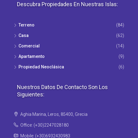
Descubra Propiedades En Nuestras Islas:
Terreno
(84)
Casa
(62)
Comercial
(14)
Apartamento
(9)
Propiedad Νeoclásica
(6)
Nuestros Datos De Contacto Son Los
Siguientes:
Aghia Marina, Leros, 85400, Grecia
Office: (+30)2247028180
Mobile: (+30)6932430983