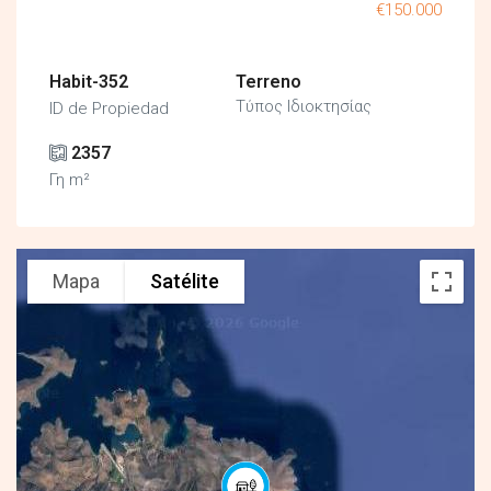
€150.000
Habit-352
Terreno
Τύπος Ιδιοκτησίας
ID de Propiedad
2357
Γη m²
Mapa
Satélite