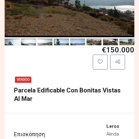
€150.000
VENDIDO
Parcela Edificable Con Bonitas Vistas
Al Mar
Leros
Επισκόπηση
Álinda