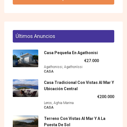
Últimos Anuncios
Casa Pequeña En Agathonisi
€27.000
Agathonissi, Agathonìssi
CASA
Casa Tradicional Con Vistas Al Mar Y
Ubicación Central
€200.000
Leros, Aghia Marina
CASA
Terreno Con Vistas Al Mar Y A La
Puesta De Sol