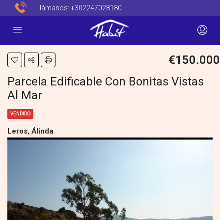
Llámanos:
+302247028180
€150.000
Parcela Edificable Con Bonitas Vistas
Al Mar
VENDIDO
Leros, Álinda