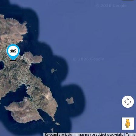
Keyboard shortcuts
Image may be subject to copyright
Terms