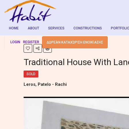
HOME
ABOUT
SERVICES
CONSTRUCTIONS
PORTFOLI
LOGIN
REGISTER
ΔΩΡΕΆΝ ΚΑΤΑΧΏΡΙΣΗ ΕΝΟΙΚΊΑΣΗΣ
Traditional House With La
SOLD
Leros, Patelo - Rachi