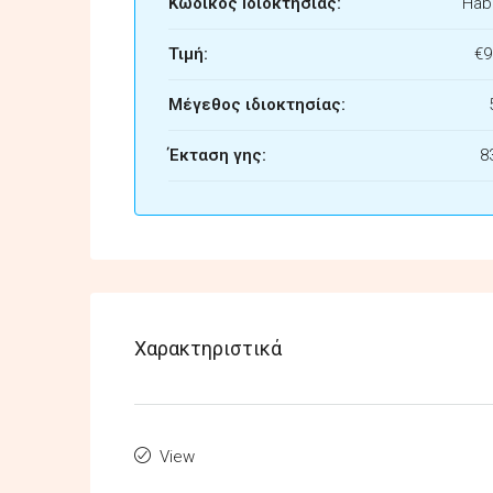
Κωδικός Ιδιοκτησίας:
Habi
Τιμή:
€9
Μέγεθος ιδιοκτησίας:
Έκταση γης:
8
Χαρακτηριστικά
View