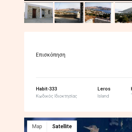
Επισκόπηση
Habit-333
Leros
Κωδικός Ιδιοκτησίας
Island
Map
Satellite