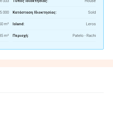
t-333
Τύπος Ιδιοκτησίας:
House
5.000
Κατάσταση Ιδιοκτησίας:
Sold
50 m²
Island:
Leros
35 m²
Περιοχή:
Patelo - Rachi