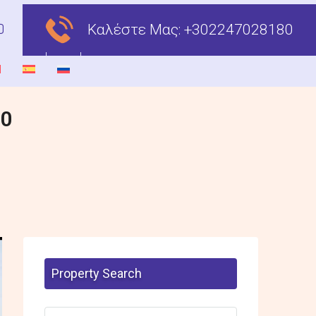
Καλέστε Μας:
+302247028180
00
Property Search