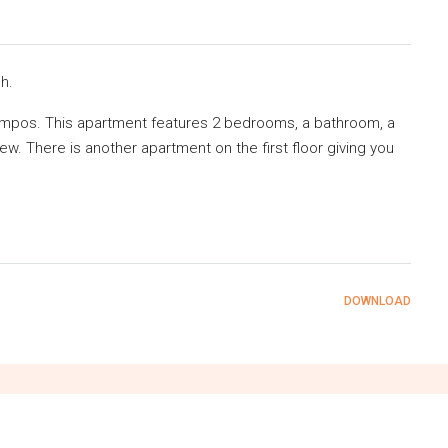
h.
kampos. This apartment features 2 bedrooms, a bathroom, a
iew. There is another apartment on the first floor giving you
DOWNLOAD