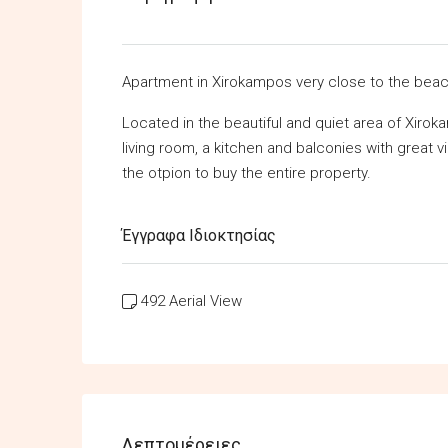
Apartment in Xirokampos very close to the beac
Located in the beautiful and quiet area of Xiro
living room, a kitchen and balconies with great v
the otpion to buy the entire property.
Έγγραφα Ιδιοκτησίας
492 Aerial View
Λεπτομέρειες