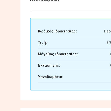
Κωδικός Ιδιοκτησίας:
Habi
Τιμή:
€9
Μέγεθος ιδιοκτησίας:
Έκταση γης:
Υπνοδωμάτια: