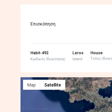
Επισκόπηση
Habit-492
Leros
House
Τύπος Ιδιοκ
Κωδικός Ιδιοκτησίας
Island
Map
Satellite