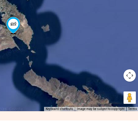
Keyboard shortcuts
Image may be subject to copyright
Terms