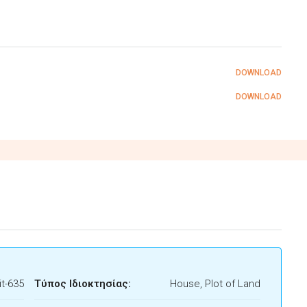
DOWNLOAD
DOWNLOAD
t-635
Τύπος Ιδιοκτησίας:
House, Plot of Land