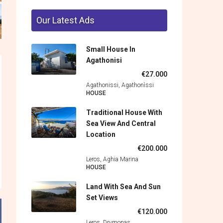
Our Latest Ads
Small House In
Agathonisi
€27.000
Agathonissi, Agathonìssi
HOUSE
Traditional House With
Sea View And Central
Location
€200.000
Leros, Aghia Marina
HOUSE
Land With Sea And Sun
Set Views
€120.000
Leros, Drymonas