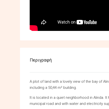
Περιγραφή
A plot of land with a lovely view of the bay of A
including a 50,44 m² building.
It is located in a quiet neighborhood in Alinda. It 
municipal road and with water and electricity sup