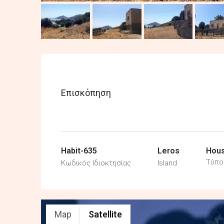
Επισκόπηση
Habit-635
Leros
Hous
Τύπο
Κωδικός Ιδιοκτησίας
Island
Map
Satellite