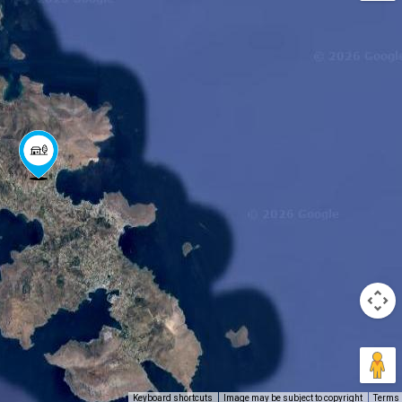
Keyboard shortcuts
Image may be subject to copyright
Terms