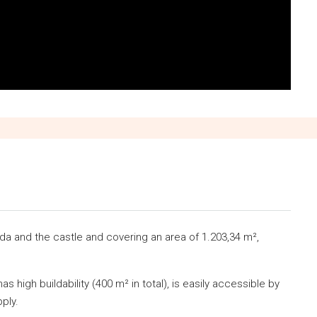
linda and the castle and covering an area of 1.203,34 m²,
has high buildability (400 m² in total), is easily accessible by
ply.