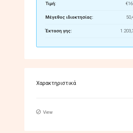
Τιμή:
€16
Μέγεθος ιδιοκτησίας:
50,
Έκταση γης:
1.203,
Χαρακτηριστικά
View