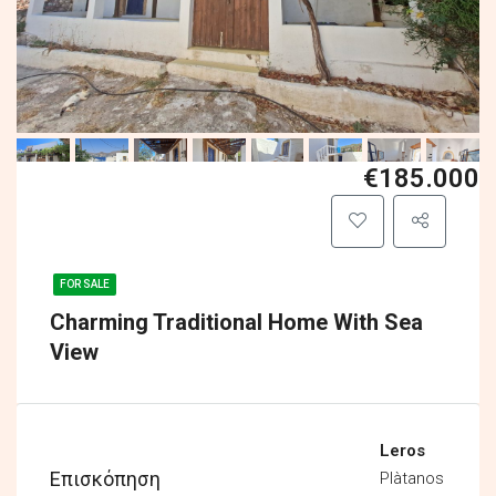
€185.000
FOR SALE
Charming Traditional Home With Sea
View
Leros
Επισκόπηση
Plàtanos