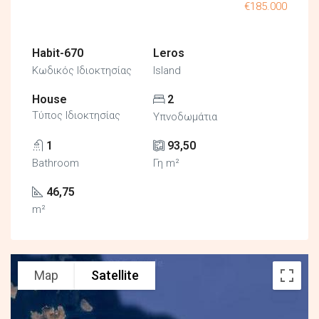
€185.000
Habit-670
Leros
Κωδικός Ιδιοκτησίας
Island
House
2
Τύπος Ιδιοκτησίας
Υπνοδωμάτια
1
93,50
Bathroom
Γη m²
46,75
m²
Map
Satellite