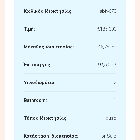
Κωδικός Ιδιοκτησίας:
Habit-670
Τιμή:
€185.000
Μέγεθος ιδιοκτησίας:
46,75 m²
Έκταση γης:
93,50 m²
Υπνοδωμάτια:
2
Bathroom:
1
Τύπος Ιδιοκτησίας:
House
Κατάσταση Ιδιοκτησίας:
For Sale