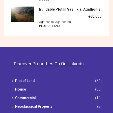
Buildable Plot In Vasilikia, Agathonisi
€60.000
Agathonisi, Agathonìssi
PLOT OF LAND
Discover Properties On Our Islands
Plot of Land
(84)
House
(66)
Commercial
(14)
Neoclassical Property
(8)