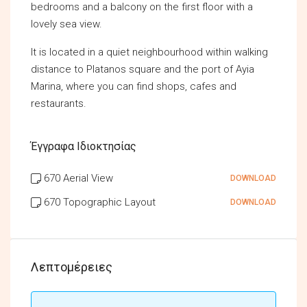
bedrooms and a balcony on the first floor with a
lovely sea view.
It is located in a quiet neighbourhood within walking
distance to Platanos square and the port of Ayia
Marina, where you can find shops, cafes and
restaurants.
Έγγραφα Ιδιοκτησίας
670 Aerial View
DOWNLOAD
670 Topographic Layout
DOWNLOAD
Λεπτομέρειες