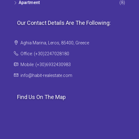
Apartment
(8)
Our Contact Details Are The Following:
Aghia Marina, Leros, 85400, Greece
Office: (+30)2247028180
Mobile: (+30)6932430983
info@habit-realestate.com
Find Us On The Map