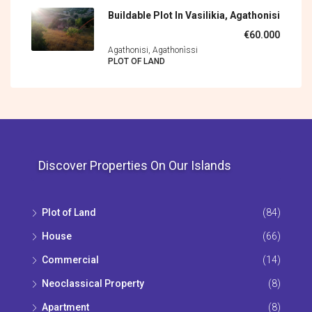
Buildable Plot In Vasilikia, Agathonisi
€60.000
Agathonisi, Agathonìssi
PLOT OF LAND
Discover Properties On Our Islands
Plot of Land
(84)
House
(66)
Commercial
(14)
Neoclassical Property
(8)
Apartment
(8)