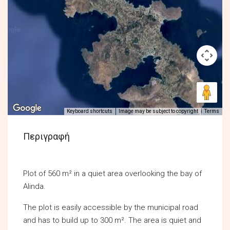
Keyboard shortcuts
Image may be subject to copyright
Terms
Περιγραφή
Plot of 560 m² in a quiet area overlooking the bay of
Alinda.
The plot is easily accessible by the municipal road
and has to build up to 300 m². The area is quiet and