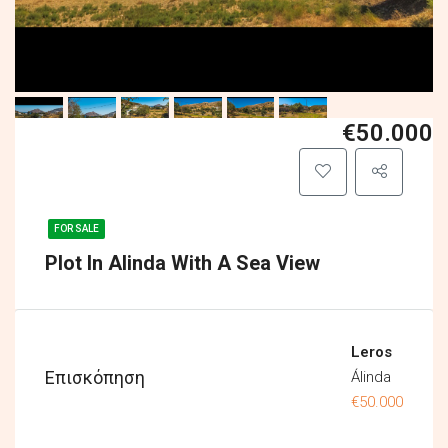
€50.000
FOR SALE
Plot In Alinda With A Sea View
Leros
Επισκόπηση
Álinda
€50.000