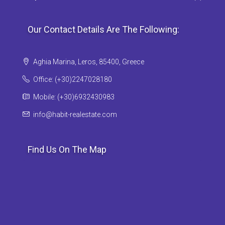
Our Contact Details Are The Following:
Aghia Marina, Leros, 85400, Greece
Office: (+30)2247028180
Mobile: (+30)6932430983
info@habit-realestate.com
Find Us On The Map